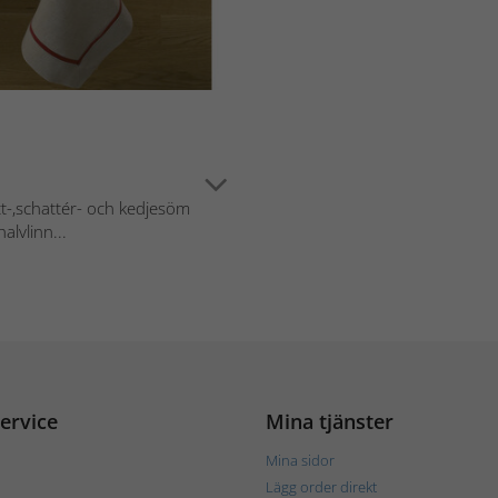
t-,schattér- och kedjesöm
alvlinn...
ervice
Mina tjänster
Mina sidor
Lägg order direkt