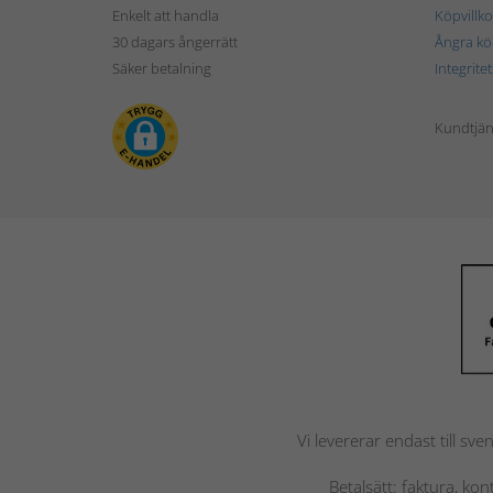
Enkelt att handla
Köpvillko
30 dagars ångerrätt
Ångra kö
Säker betalning
Integrite
Kundtjän
Vi levererar endast till sve
Betalsätt: faktura, ko