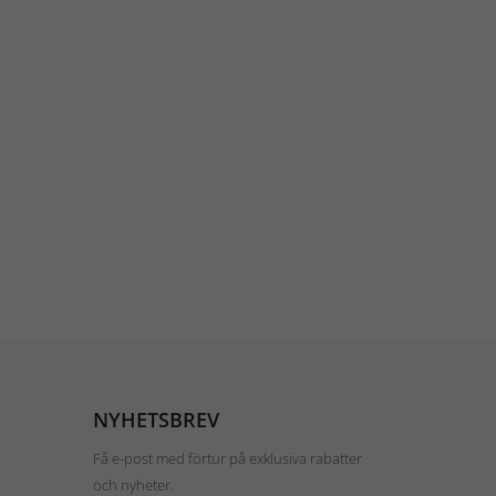
NYHETSBREV
Få e-post med förtur på exklusiva rabatter
och nyheter.