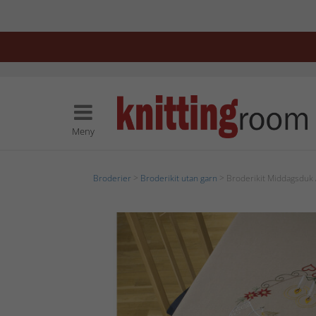
Meny
Broderier
>
Broderikit utan garn
> Broderikit Middagsduk 