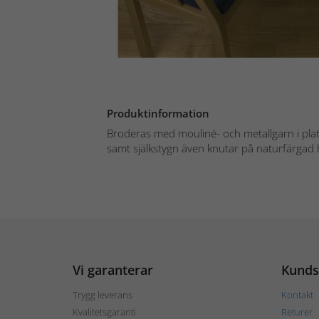
Produktinformation
Broderas med mouliné- och metallgarn i plat
samt själkstygn även knutar på naturfärgad h
Vi garanterar
Kunds
Trygg leverans
Kontakt
Kvalitetsgaranti
Returer