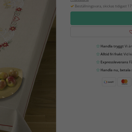
Beställningsvara, skickas tidigast 1
Handla tryggt
Vi är
Alltid fri frakt
Vid k
Expressleverans
Få
Handla nu, betala