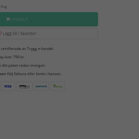
7 Aug
HANDLA
Lägg till i favoriter
 certifierade av Trygg e-handel.
öp över 799 kr.
 ditt paket redan imorgon.
 sen
Välj faktura eller konto i kassan.