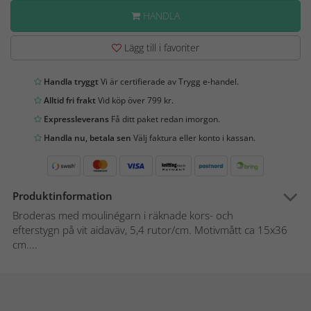
HANDLA
Lägg till i favoriter
Handla tryggt
Vi är certifierade av Trygg e-handel.
Alltid fri frakt
Vid köp över 799 kr.
Expressleverans
Få ditt paket redan imorgon.
Handla nu, betala sen
Välj faktura eller konto i kassan.
Produktinformation
Broderas med moulinégarn i räknade kors- och
efterstygn på vit aidaväv, 5,4 rutor/cm. Motivmått ca 15x36
cm....