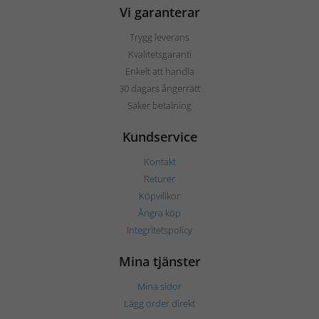
Vi garanterar
Trygg leverans
Kvalitetsgaranti
Enkelt att handla
30 dagars ångerrätt
Säker betalning
Kundservice
Kontakt
Returer
Köpvillkor
Ångra köp
Integritetspolicy
Mina tjänster
Mina sidor
Lägg order direkt