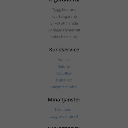
Trygg leverans
Kvalitetsgaranti
Enkelt att handla
30 dagars ångerrätt
Säker betalning
Kundservice
Kontakt
Returer
Köpvillkor
Ångra köp
Integritetspolicy
Mina tjänster
Mina sidor
Lägg order direkt