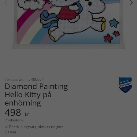
Vervaco
art. nr: 480604
Diamond Painting
Hello Kitty på
enhörning
498
kr
Prishistorik
Beställningsvara, skickas tidigast
23 Aug