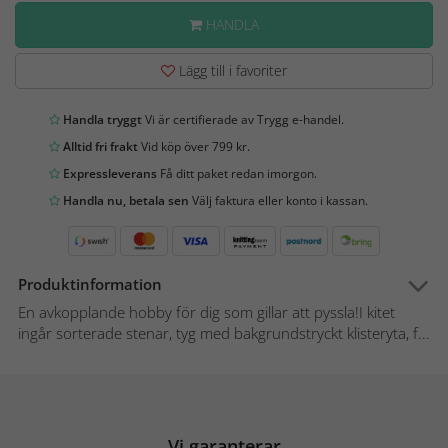
HANDLA
Lägg till i favoriter
Handla tryggt
Vi är certifierade av Trygg e-handel.
Alltid fri frakt
Vid köp över 799 kr.
Expressleverans
Få ditt paket redan imorgon.
Handla nu, betala sen
Välj faktura eller konto i kassan.
Produktinformation
En avkopplande hobby för dig som gillar att pyssla!I kitet
ingår sorterade stenar, tyg med bakgrundstryckt klisteryta, f...
Vi garanterar