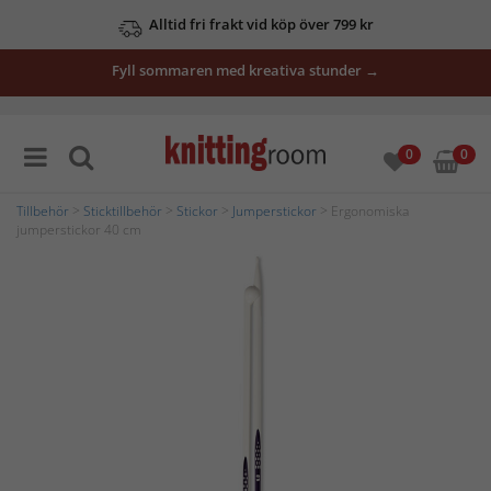
Alltid fri frakt vid köp över 799 kr
Fyll sommaren med kreativa stunder →
0
0
Tillbehör
>
Sticktillbehör
>
Stickor
>
Jumperstickor
> Ergonomiska
jumperstickor 40 cm