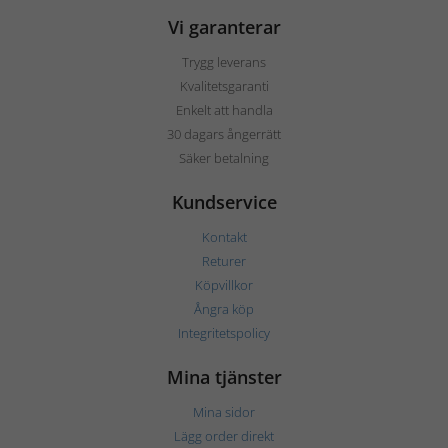
Vi garanterar
Trygg leverans
Kvalitetsgaranti
Enkelt att handla
30 dagars ångerrätt
Säker betalning
Kundservice
Kontakt
Returer
Köpvillkor
Ångra köp
Integritetspolicy
Mina tjänster
Mina sidor
Lägg order direkt