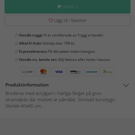
HANDLA
Lägg till i favoriter
Handla tryggt
Vi är certifierade av Trygg e-handel.
Alltid fri frakt
Vid köp över 799 kr.
Expressleverans
Få ditt paket redan imorgon.
Handla nu, betala sen
Välj faktura eller konto i kassan.
Produktinformation
Broderas med acrylgarn i härliga färger på grov
stramaljväv där motivet är påmålat. Sömsätt korsstygn.
Storlek 40x40 cm....