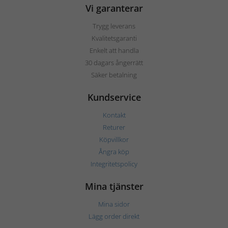
Vi garanterar
Trygg leverans
Kvalitetsgaranti
Enkelt att handla
30 dagars ångerrätt
Säker betalning
Kundservice
Kontakt
Returer
Köpvillkor
Ångra köp
Integritetspolicy
Mina tjänster
Mina sidor
Lägg order direkt