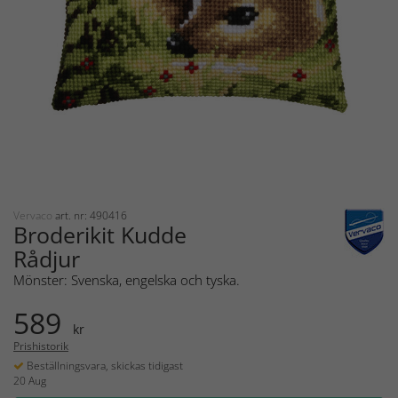
Vervaco
art. nr: 490416
Broderikit Kudde
Rådjur
Mönster: Svenska, engelska och tyska.
589
kr
Prishistorik
Beställningsvara, skickas tidigast
20 Aug