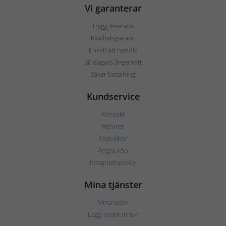
Vi garanterar
Trygg leverans
Kvalitetsgaranti
Enkelt att handla
30 dagars ångerrätt
Säker betalning
Kundservice
Kontakt
Returer
Köpvillkor
Ångra köp
Integritetspolicy
Mina tjänster
Mina sidor
Lägg order direkt