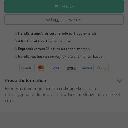
HANDLA
Lägg till i favoriter
Handla tryggt
Vi är certifierade av Trygg e-handel.
Alltid fri frakt
Vid köp över 799 kr.
Expressleverans
Få ditt paket redan imorgon.
Handla nu, betala sen
Välj faktura eller konto i kassan.
Produktinformation
Broderas med moulinégarn i räknade kors- och
efterstygn på vit linneväv, 12 trådar/cm. Motivmått ca 27x34
cm....