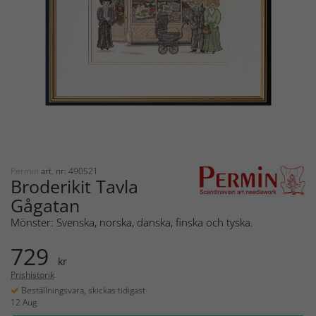
Permin
art. nr: 490521
Broderikit Tavla
Gågatan
Mönster: Svenska, norska, danska, finska och tyska.
729
kr
Prishistorik
Beställningsvara, skickas tidigast
12 Aug