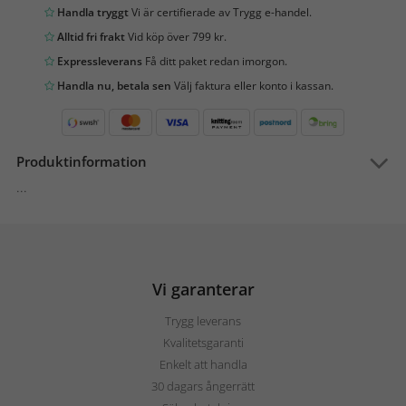
Handla tryggt
Vi är certifierade av Trygg e-handel.
Alltid fri frakt
Vid köp över 799 kr.
Expressleverans
Få ditt paket redan imorgon.
Handla nu, betala sen
Välj faktura eller konto i kassan.
Produktinformation
...
Vi garanterar
Trygg leverans
Kvalitetsgaranti
Enkelt att handla
30 dagars ångerrätt