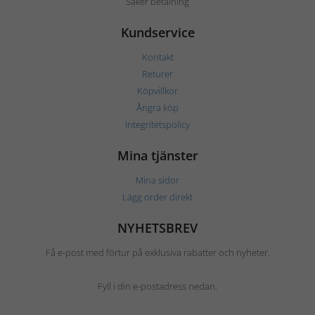
Säker betalning
Kundservice
Kontakt
Returer
Köpvillkor
Ångra köp
Integritetspolicy
Mina tjänster
Mina sidor
Lägg order direkt
NYHETSBREV
Få e-post med förtur på exklusiva rabatter och nyheter.
Fyll i din e-postadress nedan.