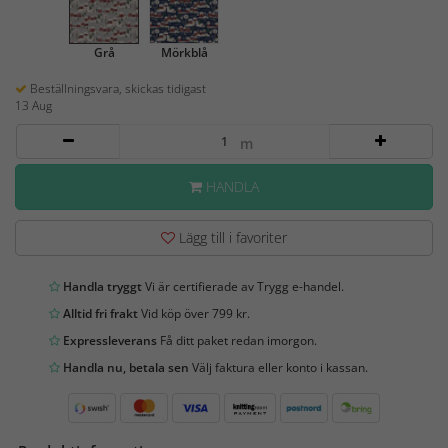
Grå
Mörkblå
Beställningsvara, skickas tidigast
13 Aug
m
HANDLA
Lägg till i favoriter
Handla tryggt
Vi är certifierade av Trygg e-handel.
Alltid fri frakt
Vid köp över 799 kr.
Expressleverans
Få ditt paket redan imorgon.
Handla nu, betala sen
Välj faktura eller konto i kassan.