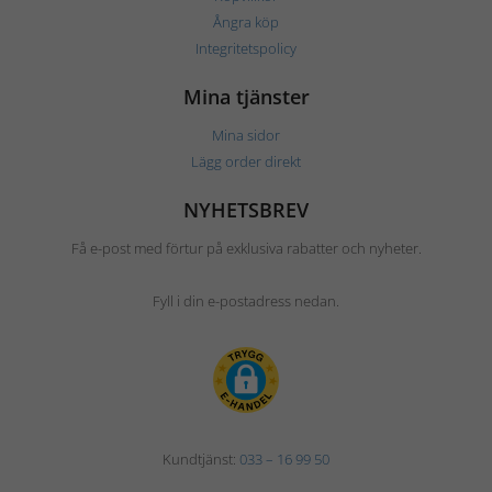
Ångra köp
Integritetspolicy
Mina tjänster
Mina sidor
Lägg order direkt
NYHETSBREV
Få e-post med förtur på exklusiva rabatter och nyheter.
Fyll i din e-postadress nedan.
Kundtjänst:
033 – 16 99 50