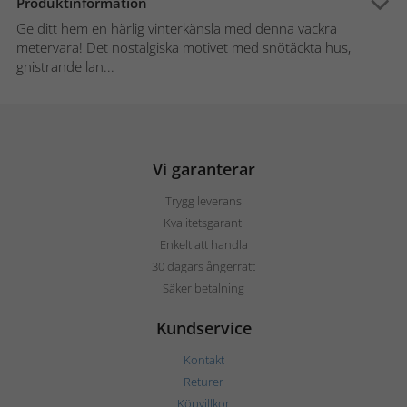
Produktinformation
Ge ditt hem en härlig vinterkänsla med denna vackra
metervara! Det nostalgiska motivet med snötäckta hus,
gnistrande lan...
Vi garanterar
Trygg leverans
Kvalitetsgaranti
Enkelt att handla
30 dagars ångerrätt
Säker betalning
Kundservice
Kontakt
Returer
Köpvillkor