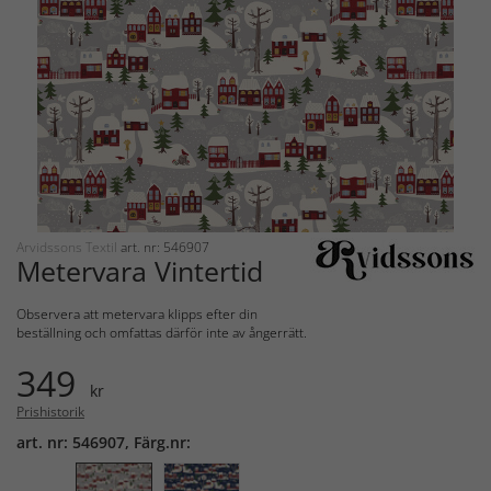
Arvidssons Textil
art. nr: 546907
Metervara Vintertid
Observera att metervara klipps efter din
beställning och omfattas därför inte av ångerrätt.
349
kr
Prishistorik
art. nr: 546907, Färg.nr: