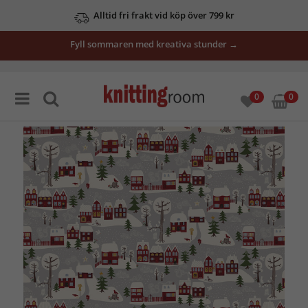
Alltid fri frakt vid köp över 799 kr
Fyll sommaren med kreativa stunder →
0
0