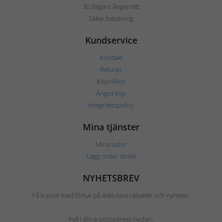
30 dagars ångerrätt
Säker betalning
Kundservice
Kontakt
Returer
Köpvillkor
Ångra köp
Integritetspolicy
Mina tjänster
Mina sidor
Lägg order direkt
NYHETSBREV
Få e-post med förtur på exklusiva rabatter och nyheter.
Fyll i din e-postadress nedan.