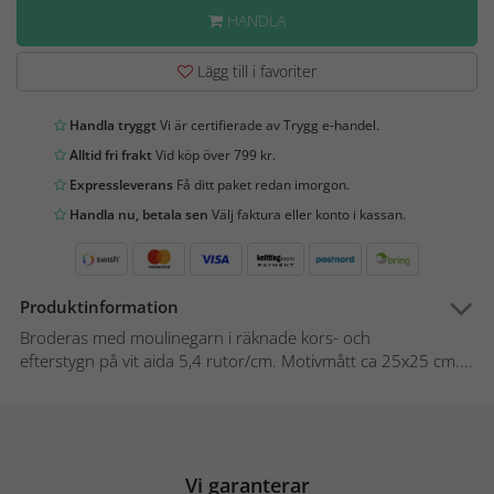
HANDLA
Lägg till i favoriter
Handla tryggt
Vi är certifierade av Trygg e-handel.
Alltid fri frakt
Vid köp över 799 kr.
Expressleverans
Få ditt paket redan imorgon.
Handla nu, betala sen
Välj faktura eller konto i kassan.
Produktinformation
Broderas med moulinegarn i räknade kors- och
efterstygn på vit aida 5,4 rutor/cm. Motivmått ca 25x25 cm....
Vi garanterar