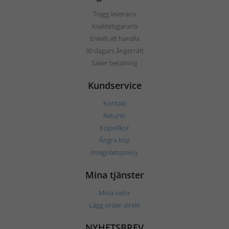
Trygg leverans
Kvalitetsgaranti
Enkelt att handla
30 dagars ångerrätt
Säker betalning
Kundservice
Kontakt
Returer
Köpvillkor
Ångra köp
Integritetspolicy
Mina tjänster
Mina sidor
Lägg order direkt
NYHETSBREV