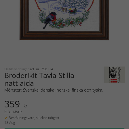
Oehlenschläger
art. nr: 756114
Broderikit Tavla Stilla
natt aida
Mönster: Svenska, danska, norska, finska och tyska.
359
kr
Prishistorik
Beställningsvara, skickas tidigast
18 Aug