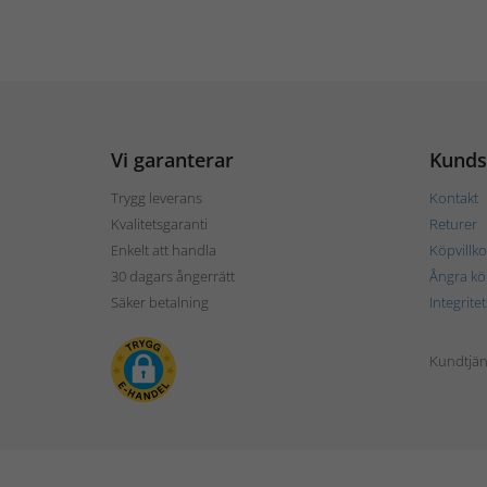
Vi garanterar
Kunds
Trygg leverans
Kontakt
Kvalitetsgaranti
Returer
Enkelt att handla
Köpvillko
30 dagars ångerrätt
Ångra kö
Säker betalning
Integrite
Kundtjän