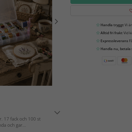
Handla tryggt
Vi är
Alltid fri frakt
Vid k
Expressleverans
Få
Handla nu, betala
r. 17 fack och 100 st
da och gar...