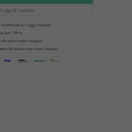
Lägg till i favoriter
 certifierade av Trygg e-handel.
öp över 799 kr.
 ditt paket redan imorgon.
 sen
Välj faktura eller konto i kassan.