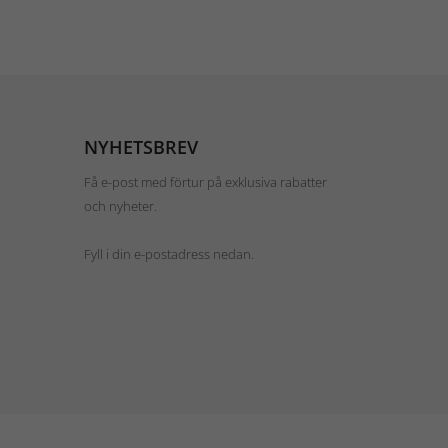
NYHETSBREV
Få e-post med förtur på exklusiva rabatter
och nyheter.
Fyll i din e-postadress nedan.