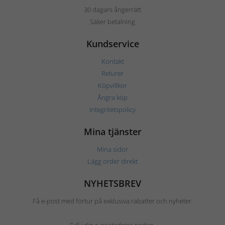
30 dagars ångerrätt
Säker betalning
Kundservice
Kontakt
Returer
Köpvillkor
Ångra köp
Integritetspolicy
Mina tjänster
Mina sidor
Lägg order direkt
NYHETSBREV
Få e-post med förtur på exklusiva rabatter och nyheter.