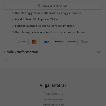
Lägg till i favoriter
Handla tryggt
Vi är certifierade av Trygg e-handel.
Alltid fri frakt
Vid köp över 799 kr.
Expressleverans
Få ditt paket redan imorgon.
Handla nu, betala sen
Välj faktura eller konto i kassan.
Produktinformation
...
Vi garanterar
Trygg leverans
Kvalitetsgaranti
Enkelt att handla