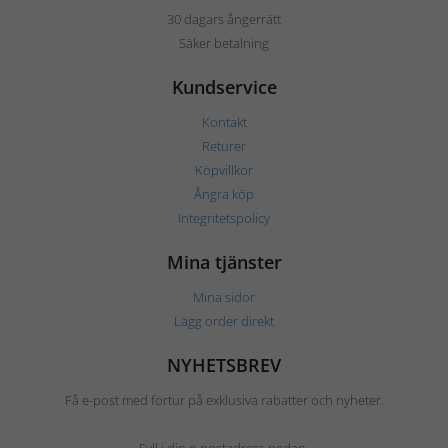
30 dagars ångerrätt
Säker betalning
Kundservice
Kontakt
Returer
Köpvillkor
Ångra köp
Integritetspolicy
Mina tjänster
Mina sidor
Lägg order direkt
NYHETSBREV
Få e-post med förtur på exklusiva rabatter och nyheter.