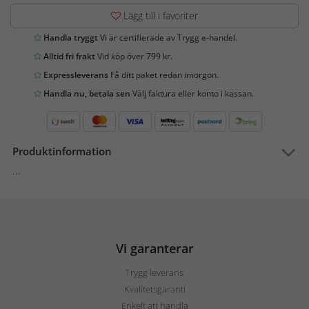
Lägg till i favoriter
Handla tryggt
Vi är certifierade av Trygg e-handel.
Alltid fri frakt
Vid köp över 799 kr.
Expressleverans
Få ditt paket redan imorgon.
Handla nu, betala sen
Välj faktura eller konto i kassan.
Produktinformation
...
Vi garanterar
Trygg leverans
Kvalitetsgaranti
Enkelt att handla