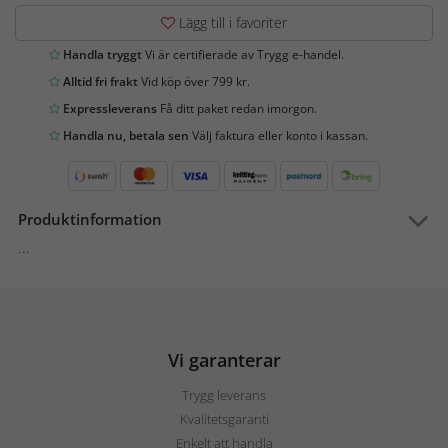
Lägg till i favoriter
Handla tryggt
Vi är certifierade av Trygg e-handel.
Alltid fri frakt
Vid köp över 799 kr.
Expressleverans
Få ditt paket redan imorgon.
Handla nu, betala sen
Välj faktura eller konto i kassan.
Produktinformation
...
Vi garanterar
Trygg leverans
Kvalitetsgaranti
Enkelt att handla