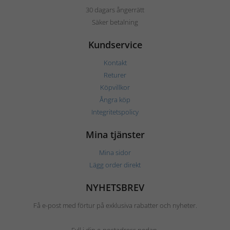
30 dagars ångerrätt
Säker betalning
Kundservice
Kontakt
Returer
Köpvillkor
Ångra köp
Integritetspolicy
Mina tjänster
Mina sidor
Lägg order direkt
NYHETSBREV
Få e-post med förtur på exklusiva rabatter och nyheter.